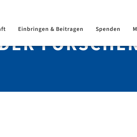
aft
Einbringen & Beitragen
Spenden
M
NDER FORSCHE