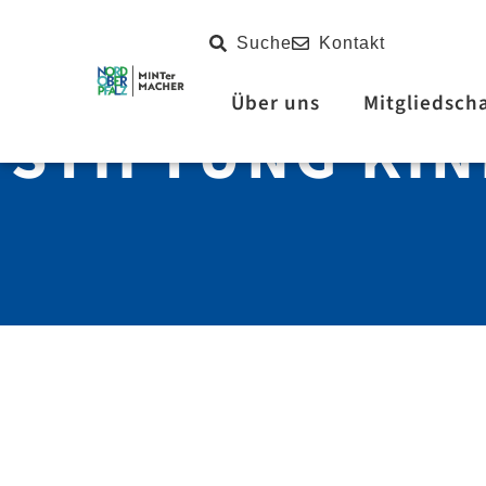
Inhalt
springen
Suche
Kontakt
Über uns
Mitgliedsch
STIFTUNG KI