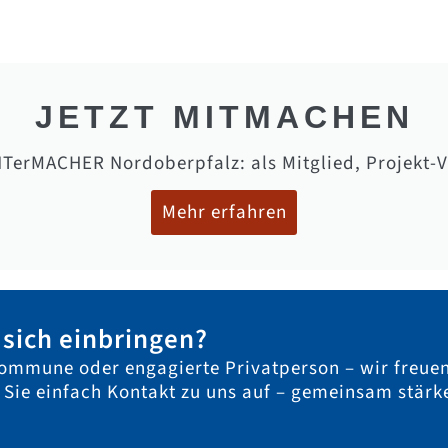
JETZT MITMACHEN
NTerMACHER Nordoberpfalz: als Mitglied, Projekt-
Mehr erfahren
sich einbringen?
ommune oder engagierte Privatperson – wir freue
n Sie einfach Kontakt zu uns auf – gemeinsam stärk