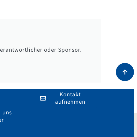
Verantwortlicher oder Sponsor.
Kontakt
aufnehmen
n uns
en