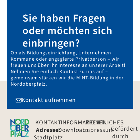
Sie haben Fragen
oder möchten sich
einbringen?
Ob als Bildungseinrichtung, Unternehmen,
Kommune oder engagierte Privatperson – wir
freuen uns über Ihr Interesse an unserer Arbeit!
Nehmen Sie einfach Kontakt zu uns auf –
gemeinsam stärken wir die MINT-Bildung in der
Nordoberpfalz.
Kontakt aufnehmen
KONTAKT
INFORMATIONEN
RECHTLICHES
Gefördert
Adresse
Downloads
:
Impressum
durch
Stadtplatz