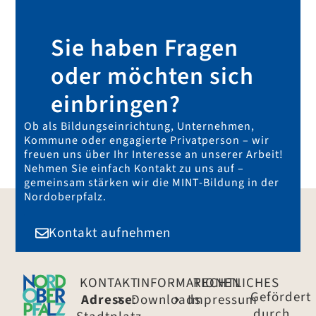
Sie haben Fragen
oder möchten sich
einbringen?
Ob als Bildungseinrichtung, Unternehmen,
Kommune oder engagierte Privatperson – wir
freuen uns über Ihr Interesse an unserer Arbeit!
Nehmen Sie einfach Kontakt zu uns auf –
gemeinsam stärken wir die MINT-Bildung in der
Nordoberpfalz.
Kontakt aufnehmen
KONTAKT
INFORMATIONEN
RECHTLICHES
Gefördert
Adresse
Downloads
:
Impressum
durch