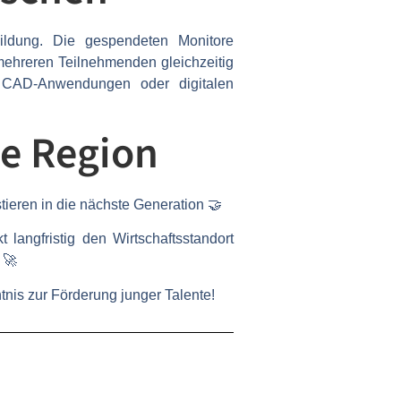
Bildung. Die gespendeten Monitore
 mehreren Teilnehmenden gleichzeitig
, CAD-Anwendungen oder digitalen
e Region
eren in die nächste Generation 🤝
 langfristig den Wirtschaftsstandort
 🚀
nis zur Förderung junger Talente!