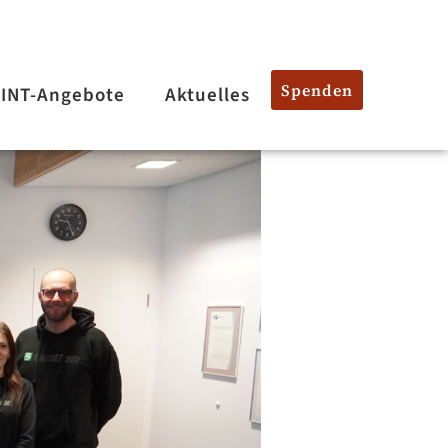
Spenden
INT-Angebote
Aktuelles