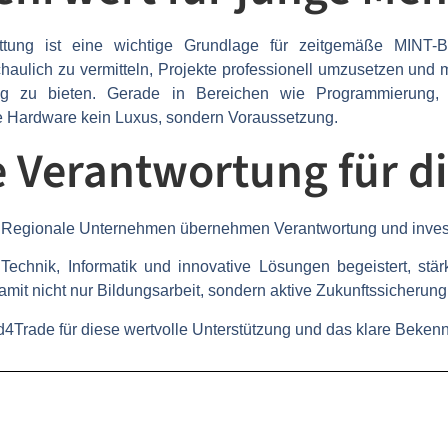
attung ist eine wichtige Grundlage für zeitgemäße MINT-
schaulich zu vermitteln, Projekte professionell umzusetzen und
ung zu bieten. Gerade in Bereichen wie Programmierung
e Hardware kein Luxus, sondern Voraussetzung.
Verantwortung für di
Regionale Unternehmen übernehmen Verantwortung und investi
echnik, Informatik und innovative Lösungen begeistert, stärkt
mit nicht nur Bildungsarbeit, sondern aktive Zukunftssicherung
4Trade für diese wertvolle Unterstützung und das klare Bekennt