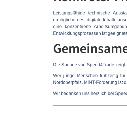
Leistungsfähige technische Ausst
ermöglichen es, digitale Inhalte an
eine konzentrierte Arbeitsumgeb
Entwicklungsprozessen ist geeignet
Gemeinsame 
Die Spende von Speed4Trade zeigt: 
Wer junge Menschen frühzeitig für T
Nordoberpfalz. MINT-Förderung ist da
Wir bedanken uns herzlich bei Speed