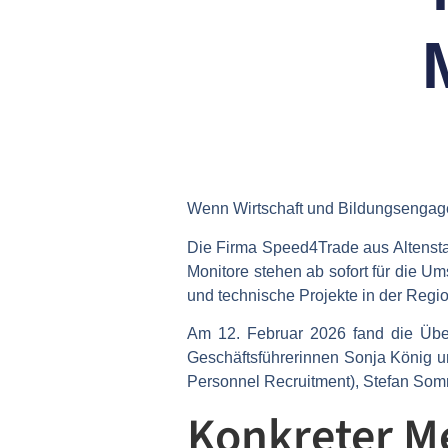
Wenn Wirtschaft und Bildungsengag
Die Firma
Speed4Trade aus Altenst
Monitore
stehen ab sofort für die U
und technische Projekte in der Regio
Am
12. Februar 2026
fand die Übe
Geschäftsführerinnen Sonja König 
Personnel Recruitment), Stefan Som
Konkreter M