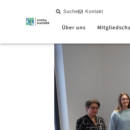
Inhalt
springen
Suche
Kontakt
Über uns
Mitgliedsch