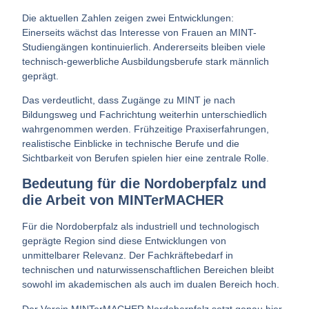
Die aktuellen Zahlen zeigen zwei Entwicklungen:
Einerseits wächst das Interesse von Frauen an MINT-
Studiengängen kontinuierlich. Andererseits bleiben viele
technisch-gewerbliche Ausbildungsberufe stark männlich
geprägt.
Das verdeutlicht, dass
Zugänge zu MINT
je nach
Bildungsweg und Fachrichtung weiterhin
unterschiedlich
wahrgenommen
werden. Frühzeitige Praxiserfahrungen,
realistische Einblicke in technische Berufe und die
Sichtbarkeit von Berufen spielen hier eine zentrale Rolle.
Bedeutung für die Nordoberpfalz und
die Arbeit von MINTerMACHER
Für die Nordoberpfalz als industriell und technologisch
geprägte Region sind diese Entwicklungen von
unmittelbarer Relevanz. Der
Fachkräftebedarf
in
technischen und naturwissenschaftlichen Bereichen
bleibt
sowohl im akademischen als auch im dualen Bereich
hoch
.
Der Verein
MINTerMACHER Nordoberpfalz
setzt genau hier