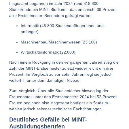
Insgesamt begannen im Jahr 2024 rund
318.800
Studierende
ein MINT-Studium – das entspricht 39 Prozent
aller Erstsemester. Besonders gefragt waren:
Informatik (45.800 Studienanfängerinnen und -
anfänger)
Maschinenbau/Maschinenwesen (23.100)
Wirtschaftsinformatik (22.000)
Nach einem Rückgang in den vergangenen Jahren stieg die
Zahl der MINT-Erstsemester zuletzt wieder leicht um drei
Prozent. Im Vergleich zu vor zehn Jahren liegt sie jedoch
weiterhin unter dem damaligen Niveau.
Zum Vergleich: Über alle Studienfächer hinweg lag der
Frauenanteil
unter den
Erstsemestern
2024 bei
52 Prozent
.
Frauen beginnen also insgesamt häufiger ein Studium –
wählen jedoch seltener technische Fachrichtungen.
Deutliches Gefälle bei MINT-
Ausbildungsberufen