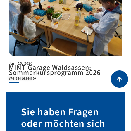
Juni 16, 2026
MINT-Garage Waldsassen:
Sommerkursprogramm 2026
Weiterlesen
Sie haben Fragen
oder möchten sich