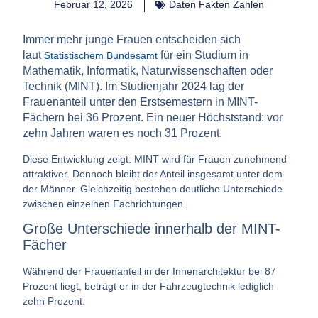
Februar 12, 2026
Daten Fakten Zahlen
Immer mehr junge Frauen entscheiden sich
laut
für ein Studium in
Statistischem Bundesamt
Mathematik, Informatik, Naturwissenschaften oder
Technik (MINT). Im Studienjahr 2024 lag der
Frauenanteil unter den Erstsemestern in MINT-
Fächern bei
36 Prozent.
Ein neuer Höchststand: vor
zehn Jahren waren es noch 31 Prozent.
Diese Entwicklung zeigt:
MINT wird für Frauen zunehmend
attraktiver.
Dennoch bleibt der Anteil insgesamt unter dem
der Männer. Gleichzeitig bestehen deutliche Unterschiede
zwischen einzelnen Fachrichtungen.
Große Unterschiede innerhalb der MINT-
Fächer
Während der Frauenanteil in der
Innenarchitektur bei 87
Prozent
liegt, beträgt er in der
Fahrzeugtechnik lediglich
zehn Prozent
.