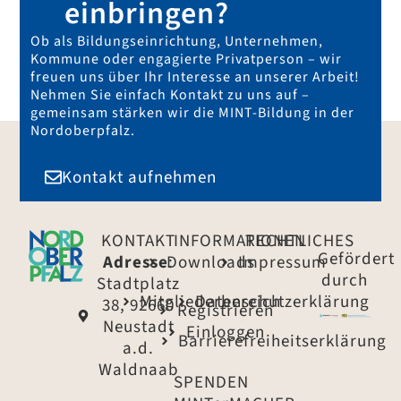
einbringen?
Ob als Bildungseinrichtung, Unternehmen,
Kommune oder engagierte Privatperson – wir
freuen uns über Ihr Interesse an unserer Arbeit!
Nehmen Sie einfach Kontakt zu uns auf –
gemeinsam stärken wir die MINT-Bildung in der
Nordoberpfalz.
Kontakt aufnehmen
KONTAKT
INFORMATIONEN
RECHTLICHES
Gefördert
Adresse
Downloads
:
Impressum
durch
Stadtplatz
Mitgliederbereich
Datenschutzerklärung
38, 92660
Registrieren
Neustadt
Einloggen
Barrierefreiheitserklärung
a.d.
Waldnaab
SPENDEN